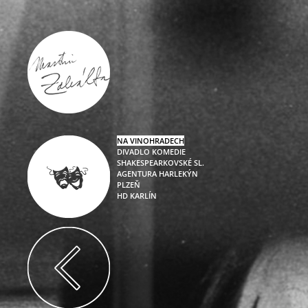
NA VINOHRADECH
DIVADLO KOMEDIE
SHAKESPEARKOVSKÉ SL.
AGENTURA
HARLEKÝN
PLZEŇ
HD KARLÍN