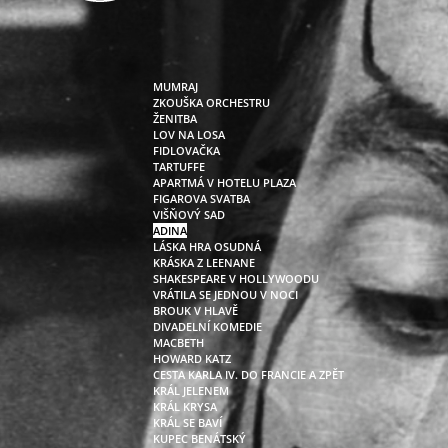
MUMRAJ
ZKOUŠKA ORCHESTRU
ŽENITBA
LOV NA LOSA
FIDLOVAČKA
TARTUFFE
APARTMÁ V HOTELU PLAZA
FIGAROVA SVATBA
VIŠŇOVÝ SAD
ADINA
LÁSKA HRA OSUDNÁ
KRÁSKA Z LEENANE
SHAKESPEARE V HOLLYWOODU
VRÁTILA SE JEDNOU V NOCI
BROUK V HLAVĚ
DIVADELNÍ KOMEDIE
MACBETH
HOWARD KATZ
CESTA KARLA IV. DO FRANCIE A ZPĚT
KRÁL JELENEM
KRÁL KRYSA
KRÁL SE BAVÍ
KUPEC BENÁTSKÝ